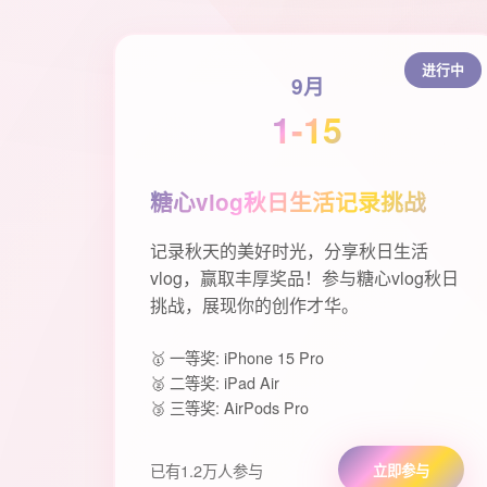
进行中
9月
1-15
糖心vlog秋日生活记录挑战
记录秋天的美好时光，分享秋日生活
vlog，赢取丰厚奖品！参与糖心vlog秋日
挑战，展现你的创作才华。
🥇 一等奖: iPhone 15 Pro
🥈 二等奖: iPad Air
🥉 三等奖: AirPods Pro
已有1.2万人参与
立即参与