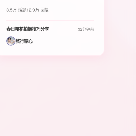
3.5万 话题
12.9万 回复
春日樱花拍摄技巧分享
32分钟前
旅行糖心