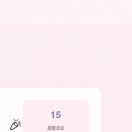
15
🎉
甜蜜活动