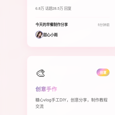
6.8万 话题
28.5万 回复
今天的早餐制作分享
5分钟前
甜心小雨
🎨
创意
创意手作
糖心vlog手工DIY，创意分享，制作教程
交流