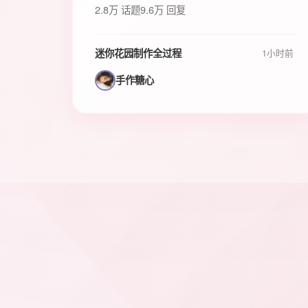
2.8万 话题
9.6万 回复
迷你花园制作全过程
1小时前
手作糖心