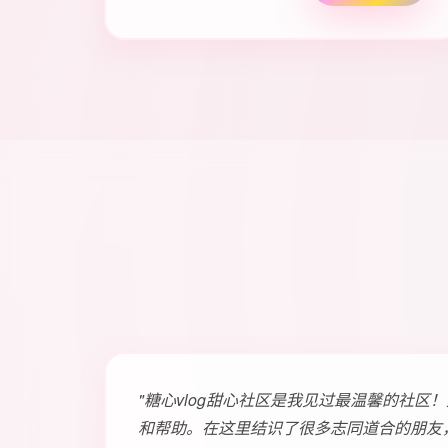
"糖心vlog甜心社区是我见过最温馨的社区
和帮助。在这里结识了很多志同道合的朋友