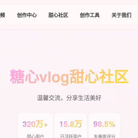
视频
创作中心
甜心社区
创作工具
关于我们
糖心vlog甜心社区
温馨交流，分享生活美好
320万+
15.8万
98.5%
甜心用户
日活跃用户
友善度评分