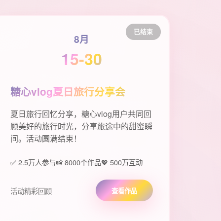
已结束
8月
15-30
糖心vlog夏日旅行分享会
夏日旅行回忆分享，糖心vlog用户共同回
顾美好的旅行时光，分享旅途中的甜蜜瞬
间。活动圆满结束！
✅ 2.5万人参与
📸 8000个作品
💖 500万互动
活动精彩回顾
查看作品