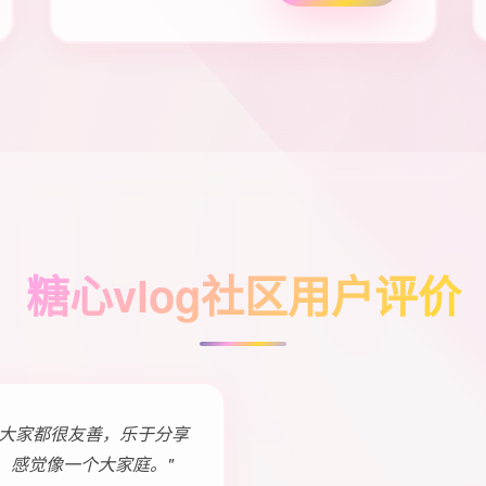
糖心vlog社区用户评价
！大家都很友善，乐于分享
，感觉像一个大家庭。"