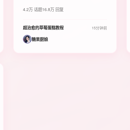
4.2万 话题
16.8万 回复
超治愈的草莓蛋糕教程
15分钟前
糖果厨娘