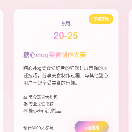
即将开始
9月
20-25
糖心vlog美食制作大赛
糖心vlog美食爱好者的狂欢！展示你的烹
饪技巧，分享美食制作过程，与其他甜心
用户一起享受美食的乐趣。
🍰 美食器具大礼包
📚 专业烹饪书籍
🎁 糖心vlog定制礼品
预计3000人参与
设置提醒